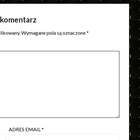
 komentarz
blikowany.
Wymagane pola są oznaczone
*
ADRES EMAIL
*