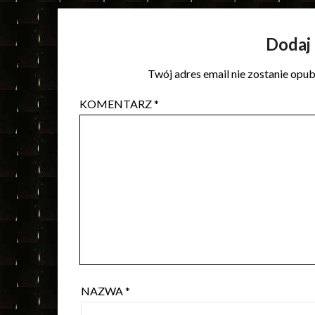
Dodaj
Twój adres email nie zostanie opu
KOMENTARZ
*
NAZWA
*