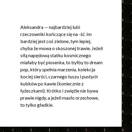
Aleksandra — najbardziej lubi
rzeczowniki kończące się na -ść. Im
bardziej jest coś zielone, tym lepiej,
chyba że mowa o skoszonej trawie. Jeżeli
siłą napędową statku kosmicznego
miałaby być piosenka, to byłby to dream
pop, który spełnia marzenia, kolekcja
kociej sierści, czarnego tuszu i pustych
kubków po kawie (koniecznie z
łyżeczkami). Krótko i zwięźle nie bywa
prawie nigdy, a jeżeli masło orzechowe,
to tylko gładkie.