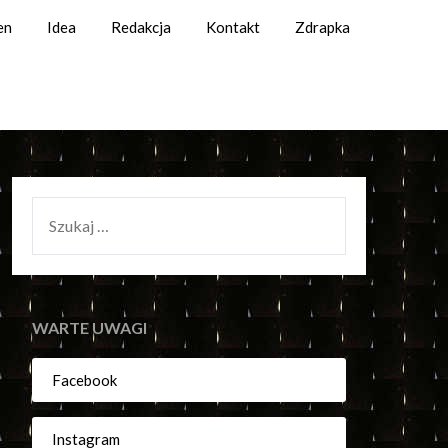
en
Idea
Redakcja
Kontakt
Zdrapka
SZUKAJ:
WARTE UWAGI
Facebook
Instagram