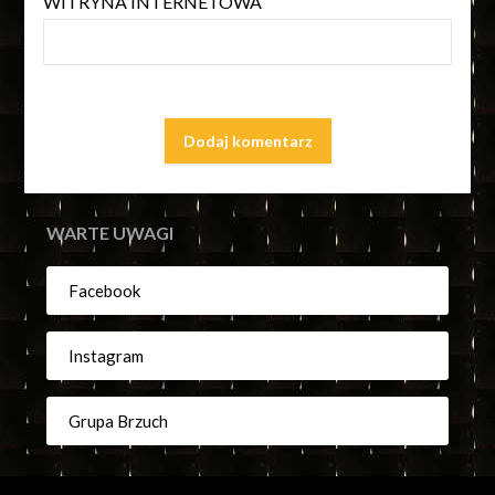
WITRYNA INTERNETOWA
WARTE UWAGI
Facebook
Instagram
Grupa Brzuch