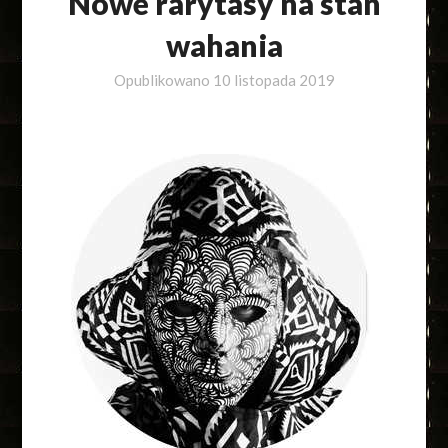
Nowe rarytasy na stan
wahania
Opublikowano
10 listopada 2019