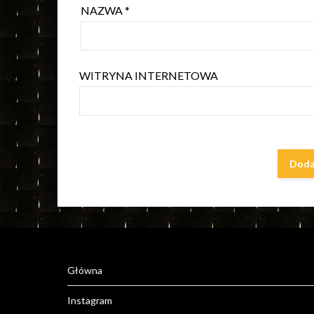
NAZWA
*
WITRYNA INTERNETOWA
Główna
Instagram