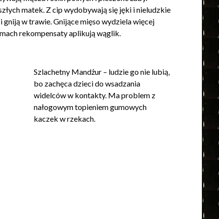
złych matek. Z cip wydobywają się jęki i nieludzkie
 gniją w trawie. Gnijące mięso wydziela więcej
mach rekompensaty aplikują wąglik.
Szlachetny Mandżur – ludzie go nie lubią,
bo zachęca dzieci do wsadzania
widelców w kontakty. Ma problem z
nałogowym topieniem gumowych
kaczek w rzekach.