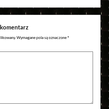
 komentarz
blikowany.
Wymagane pola są oznaczone
*