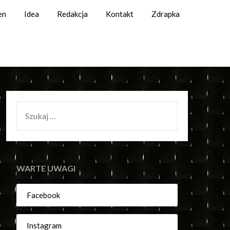
en
Idea
Redakcja
Kontakt
Zdrapka
SZUKAJ:
WARTE UWAGI
Facebook
Instagram