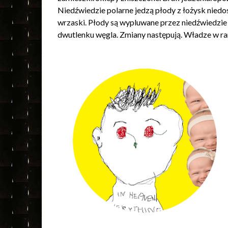
Niedźwiedzie polarne jedzą płody z łożysk niedos
wrzaski. Płody są wypluwane przez niedźwiedzie i
dwutlenku węgla. Zmiany następują. Władze w ra