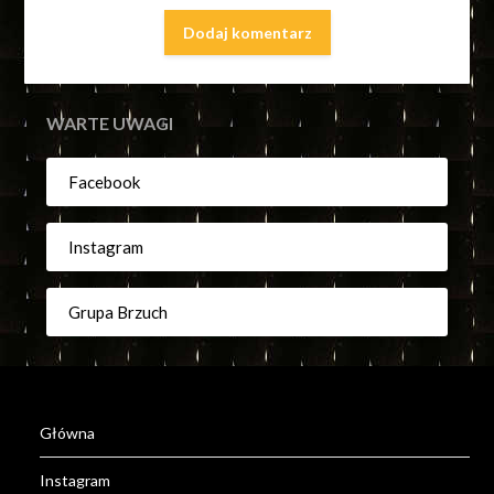
WARTE UWAGI
Facebook
Instagram
Grupa Brzuch
Główna
Instagram