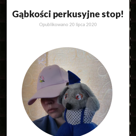
Gąbkości perkusyjne stop!
Opublikowano
20 lipca 2020