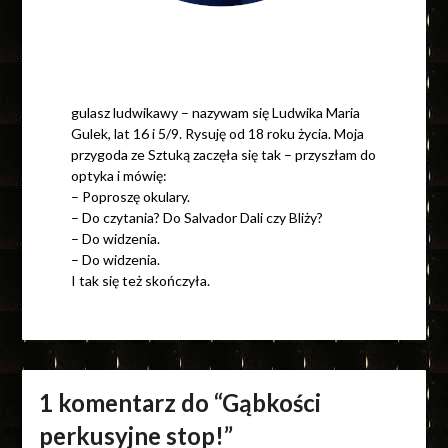
gulasz ludwikawy – nazywam się Ludwika Maria
Gulek, lat 16 i 5/9. Rysuję od 18 roku życia. Moja
przygoda ze Sztuką zaczęła się tak – przyszłam do
optyka i mówię:
– Poproszę okulary.
– Do czytania? Do Salvador Dali czy Bliży?
– Do widzenia.
– Do widzenia.
I tak się też skończyła.
1 komentarz do “
Gąbkości
perkusyjne stop!
”