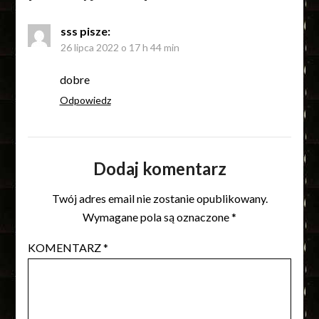
sss
pisze:
26 lipca 2022 o 17 h 44 min
dobre
Odpowiedz
Dodaj komentarz
Twój adres email nie zostanie opublikowany.
Wymagane pola są oznaczone
*
KOMENTARZ
*