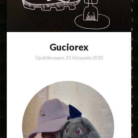
Guciorex
Opublikowano
25 listopada 2020